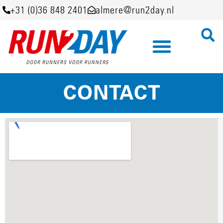
+31 (0)36 848 2401
almere@run2day.nl
CONTACT