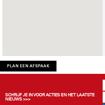
PLAN EEN AFSPAAK
SCHRIJF JE IN VOOR ACTIES EN HET LAATSTE
NIEUWS >>>