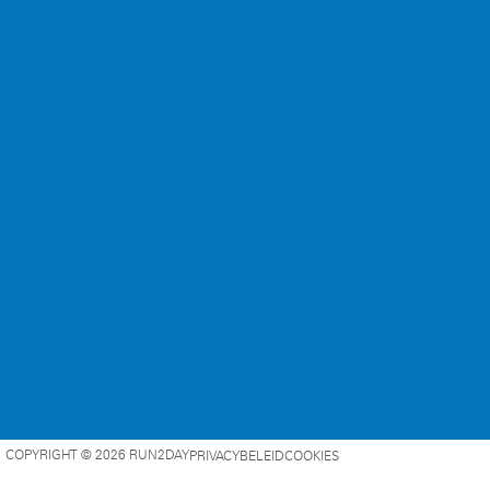
COPYRIGHT © 2026 RUN2DAY
PRIVACYBELEID
COOKIES