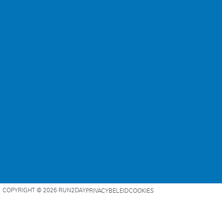
COPYRIGHT © 2026 RUN2DAY
PRIVACYBELEID
COOKIES