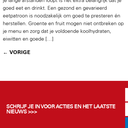
je lange afstanden loopt is het extra belangrijk dat je
goed eet en drinkt. Een gezond en gevarieerd
eetpatroon is noodzakelijk om goed te presteren én
herstellen. Groente en fruit mogen niet ontbreken op
je menu en zorg dat je voldoende koolhydraten,
eiwitten en goede […]
←
VORIGE
SCHRIJF JE IN VOOR ACTIES EN HET LAATSTE
NIEUWS >>>