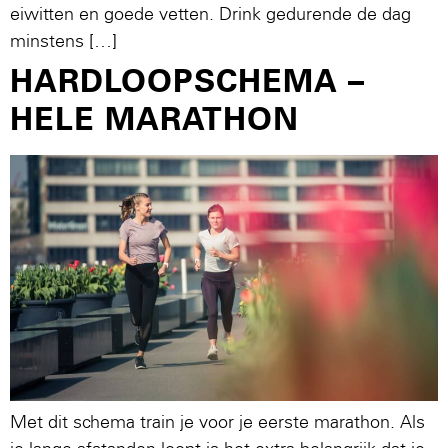
eiwitten en goede vetten. Drink gedurende de dag
minstens […]
HARDLOOPSCHEMA –
HELE MARATHON
Met dit schema train je voor je eerste marathon. Als