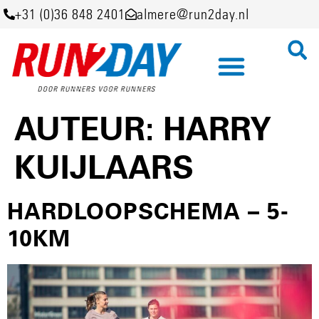
+31 (0)36 848 2401
almere@run2day.nl
AUTEUR:
HARRY
KUIJLAARS
HARDLOOPSCHEMA – 5-
10KM