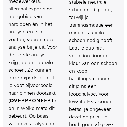
medewerkers,
stabiele neutrale
allemaal experts op
schoen nodig hebt,
het gebied van
terwijl je
hardlopen én in het
trainingsmaatje een
analyseren van
minder stabiele
voeten, voeren deze
schoen nodig heeft.
analyse bij je uit. Voor
Laat je dus niet
de eerste analyse
verleiden door de
krijg je een neutrale
kleur van een schoen
schoen. Zo kunnen
en koop
onze experts zien of
hardloopschoenen
je voet bijvoorbeeld
altijd na een
naar binnen doorzakt
loopanalyse. Voor
(
OVERPRONEERT
)
kwaliteitsschoenen
en in welke mate dit
betaal je ongeveer
gebeurt. Op basis
dezelfde prijs. Je
van deze analyse en
hoeft geen afspraak