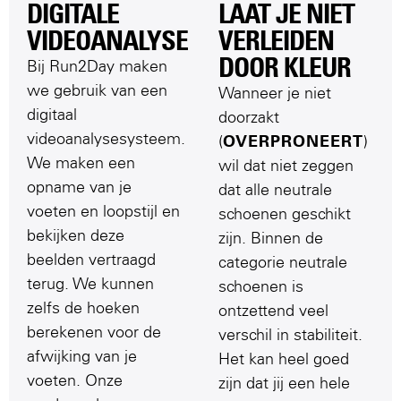
DIGITALE
LAAT JE NIET
VIDEOANALYSE​
VERLEIDEN
DOOR KLEUR​
Bij Run2Day maken
we gebruik van een
Wanneer je niet
digitaal
doorzakt
videoanalysesysteem.
(
OVERPRONEERT
)
We maken een
wil dat niet zeggen
opname van je
dat alle neutrale
voeten en loopstijl en
schoenen geschikt
bekijken deze
zijn. Binnen de
beelden vertraagd
categorie neutrale
terug. We kunnen
schoenen is
zelfs de hoeken
ontzettend veel
berekenen voor de
verschil in stabiliteit.
afwijking van je
Het kan heel goed
voeten. Onze
zijn dat jij een hele