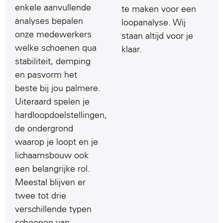
enkele aanvullende
te maken voor een
analyses bepalen
loopanalyse. Wij
onze medewerkers
staan altijd voor je
welke schoenen qua
klaar.
stabiliteit, demping
en pasvorm het
beste bij jou palmere.
Uiteraard spelen je
hardloopdoelstellingen,
de ondergrond
waarop je loopt en je
lichaamsbouw ook
een belangrijke rol.
Meestal blijven er
twee tot drie
verschillende typen
schoenen van