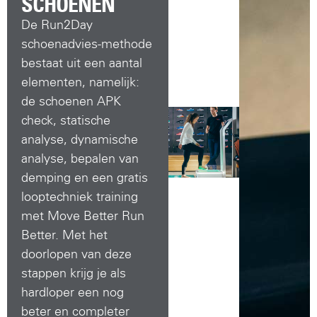
SCHOENEN
De Run2Day
schoenadvies-methode
bestaat uit een aantal
elementen, namelijk:
de schoenen APK
check, statische
analyse, dynamische
analyse, bepalen van
demping en een gratis
looptechniek training
met Move Better Run
Better. Met het
doorlopen van deze
stappen krijg je als
hardloper een nog
beter en completer