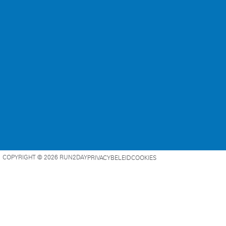
COPYRIGHT © 2026 RUN2DAY
PRIVACYBELEID
COOKIES