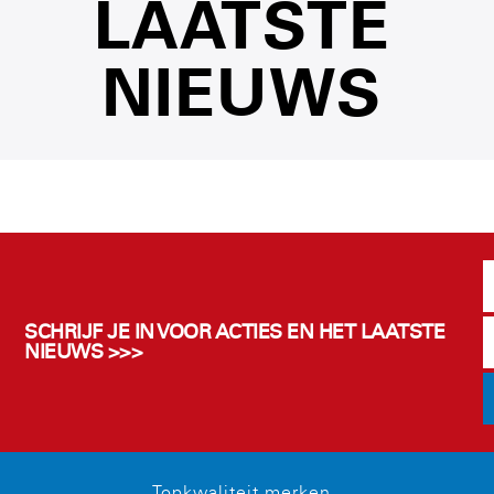
LAATSTE
NIEUWS
SCHRIJF JE IN VOOR ACTIES EN HET LAATSTE
NIEUWS >>>
Topkwaliteit merken