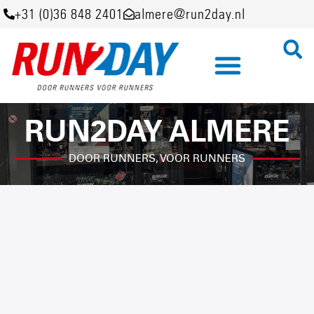
+31 (0)36 848 2401
almere@run2day.nl
RUN2DAY ALMERE
DOOR RUNNERS, VOOR RUNNERS