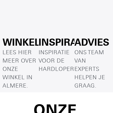
WINKEL
INSPIRATIE
ADVIES
LEES HIER
INSPIRATIE
ONS TEAM
MEER OVER
VOOR DE
VAN
ONZE
HARDLOPER
EXPERTS
WINKEL IN
HELPEN JE
ALMERE.
GRAAG.
ONZE